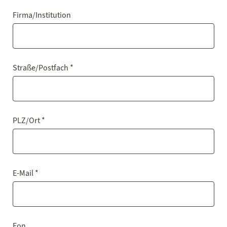
Firma/Institution
Straße/Postfach *
PLZ/Ort *
E-Mail *
Fon