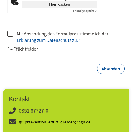
Hier klicken
Friendly
Captcha ⇗
Mit Absendung des Formulares stimme ich der
Erklärung zum Datenschutz zu. *
* = Pflichtfelder
Absenden
Kontakt
0351 87727-0
gs_praevention_erfurt_dresden@bgn.de