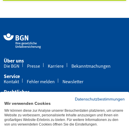
Über uns
Die BGN
Presse
Karriere
Bekanntmachungen
Service
Kontakt
Fehler melden
Newsletter
Rechtliches
Impressum
Datenschutz
Cookies
Datenschutzbestimmungen
Wir verwenden Cookies
Barrierefreiheit
Wir können diese zur Analyse unserer Besucherdaten platzieren, um unsere
Übersicht
Leichte Sprache
Gebärdensprache
Website zu verbessern, personalisierte Inhalte anzuzeigen und Ihnen ein
großartiges Website-Erlebnis zu bieten. Für weitere Informationen zu den
von uns verwendeten Cookies öffnen Sie die Einstellungen.