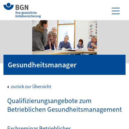
Gesundheitsmanager
zurück zur Übersicht
Qualifizierungsangebote zum
Betrieblichen Gesund­heits­mana­gement
Fachseminar Betriebliches