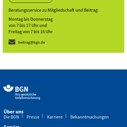
Beratungsservice zu Mitgliedschaft und Beitrag:
Montag bis Donnerstag
von 7 bis 17 Uhr und
Freitag von 7 bis 16 Uhr
beitrag@bgn.de
Über uns
Die BGN
Presse
Karriere
Bekanntmachungen