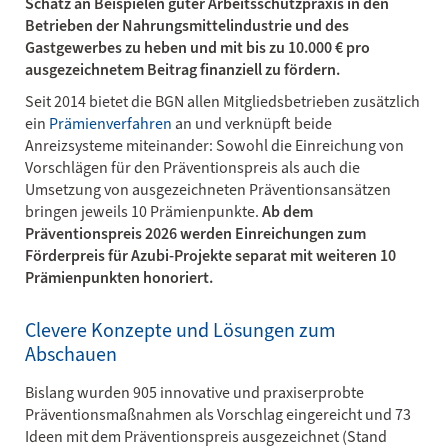
Schatz an Beispielen guter Arbeitsschutzpraxis in den
Betrieben der Nahrungsmittelindustrie und des
Gastgewerbes zu heben und mit bis zu 10.000 € pro
ausgezeichnetem Beitrag finanziell zu fördern.
Seit 2014 bietet die BGN allen Mitgliedsbetrieben zusätzlich
ein
Prämienverfahren
an und verknüpft beide
Anreizsysteme miteinander: Sowohl die Einreichung von
Vorschlägen für den Präventionspreis als auch die
Umsetzung von ausgezeichneten Präventionsansätzen
bringen jeweils 10 Prämienpunkte.
Ab dem
Präventionspreis 2026 werden Einreichungen zum
Förderpreis für Azubi-Projekte separat mit weiteren 10
Prämienpunkten honoriert.
Clevere Konzepte und Lösungen zum
Abschauen
Bislang wurden 905 innovative und praxiserprobte
Präventionsmaßnahmen als Vorschlag eingereicht und 73
Ideen mit dem Präventionspreis ausgezeichnet (Stand