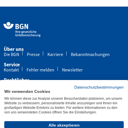
Über uns
Die BGN
Presse
Karriere
Bekanntmachungen
Service
Kontakt
Fehler melden
Newsletter
Rechtliches
Impressum
Datenschutz
Cookies
Datenschutzbestimmungen
Wir verwenden Cookies
Barrierefreiheit
Wir können diese zur Analyse unserer Besucherdaten platzieren, um unsere
Übersicht
Leichte Sprache
Gebärdensprache
Website zu verbessern, personalisierte Inhalte anzuzeigen und Ihnen ein
großartiges Website-Erlebnis zu bieten. Für weitere Informationen zu den
von uns verwendeten Cookies öffnen Sie die Einstellungen.
Letzte Aktualisierung 04.08.2026
Alle akzeptieren