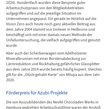
2024). Hundertfach wurden diese Beispiele guter
Arbeitsschutzpraxis von den Mitgliedsbetrieben
aufgegriffen und auf die jeweilige Situation im
Unternehmen angepasst. Ein gerade im Hinblick auf die
Vision Zero auch heute noch ganz aktueller Beitrag aus
dem Jahre 2004 stammt von Unilever in Heilbronn und
beschäftigt sich mit einer damals neuen Methode der
Unfalluntersuchung, die vielfach aufgegriffen und genutzt
wurde.
Aber auch der Scherbenwagen vom Adelholzener
Mineralbrunnen mit einer Bürstenabdeckung zur
Lärmreduktion und Rückhaltung gefährlicher Glassplitter
aus dem Jahre 2014 wurde bereits häufig kopiert. Gleiches
gilt für die „Glück-gehabt-Karte“ von Milupa aus dem Jahr
2020.
Förderpreis für Azubi-Projekte
Die von Auszubildenden des Nestlé Chocoladen Werks in
Hamburg gedrehten Arbeitsschutzfilme waren der Anstoß