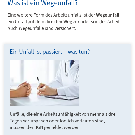
Was ist ein Wegeunfall?
Eine weitere Form des Arbeitsunfalls ist der
Wegeunfall
–
ein Unfall auf dem direkten Weg zur oder von der Arbeit.
Auch Wegeunfälle sind versichert.
Ein Unfall ist passiert ­– was tun?
Unfälle, die eine Arbeits­unfähig­keit von mehr als drei
Tagen verur­sachen oder tödlich ver­laufen sind,
müssen der BGN gemel­det werden.