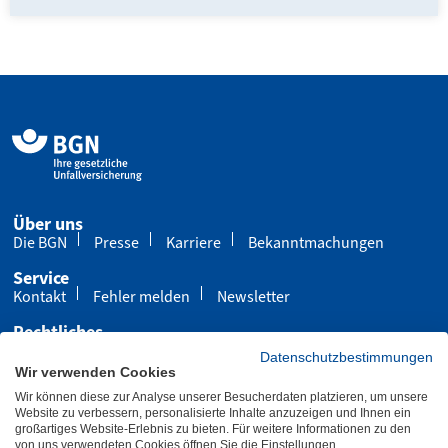
Über uns
Die BGN
Presse
Karriere
Bekanntmachungen
Service
Kontakt
Fehler melden
Newsletter
Rechtliches
Impressum
Datenschutz
Cookies
Datenschutzbestimmungen
Wir verwenden Cookies
Barrierefreiheit
Wir können diese zur Analyse unserer Besucherdaten platzieren, um unsere
Übersicht
Leichte Sprache
Gebärdensprache
Website zu verbessern, personalisierte Inhalte anzuzeigen und Ihnen ein
großartiges Website-Erlebnis zu bieten. Für weitere Informationen zu den
von uns verwendeten Cookies öffnen Sie die Einstellungen.