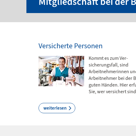
Mitgliedschaft bei der
Versicherte Personen
Kommt es zum Ver­
sicherungsfall, sind
Arbeitnehmerinnen un
Arbeitnehmer bei der 
guten Händen. Hier er
Sie, wer versichert sind
weiterlesen