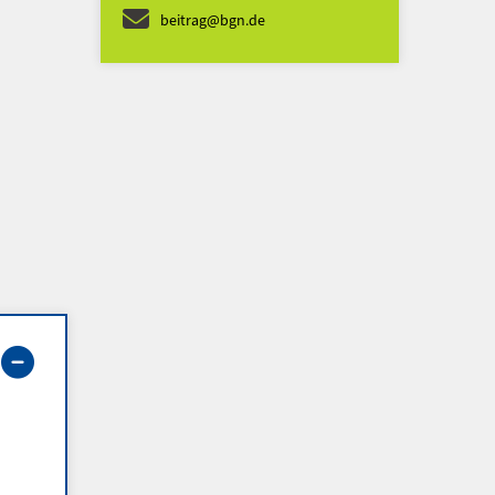
beitrag@bgn.de