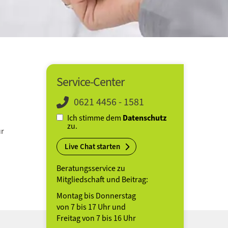
Service-Center
0621 4456 - 1581
Ich stimme dem
Datenschutz
zu.
ür
Live Chat starten
Beratungsservice zu
Mitgliedschaft und Beitrag:
Montag bis Donnerstag
von 7 bis 17 Uhr und
Freitag von 7 bis 16 Uhr