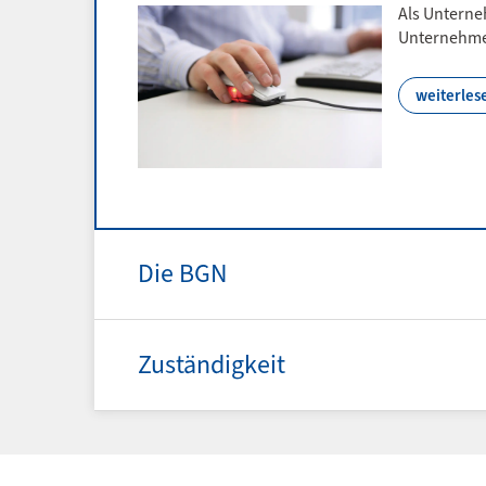
Als Unterne
Unternehme
weiterles
Die BGN
Zuständigkeit