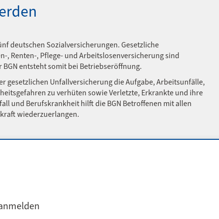
werden
 fünf deutschen Sozialversicherungen. Gesetzliche
-, Renten-, Pflege- und Arbeitslosenversicherung sind
er BGN entsteht somit bei Betriebseröffnung.
r gesetzlichen Unfallversicherung die Aufgabe, Arbeitsunfälle,
eitsgefahren zu verhüten sowie Verletzte, Erkrankte und ihre
all und Berufskrankheit hilft die BGN Betroffenen mit allen
skraft wiederzuerlangen.
 anmelden