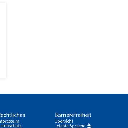
echtliches
Barrierefreiheit
mpressum
Übersicht
atenschutz
Leichte Sprache