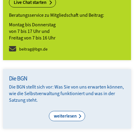
Live Chat starten
Beratungsservice zu Mitgliedschaft und Beitrag:
Montag bis Donnerstag
von 7 bis 17 Uhr und
Freitag von 7 bis 16 Uhr
beitrag@bgn.de
Die BGN
Die BGN stellt sich vor: Was Sie von uns erwarten können,
wie die Selbst­ver­waltung funktioniert und was in der
Satzung steht.
weiterlesen