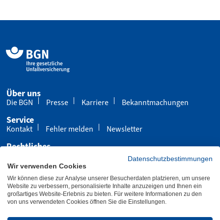
Über uns
Die BGN
Presse
Karriere
Bekanntmachungen
Service
Kontakt
Fehler melden
Newsletter
Rechtliches
Impressum
Datenschutz
Cookies
Datenschutzbestimmungen
Wir verwenden Cookies
Barrierefreiheit
Wir können diese zur Analyse unserer Besucherdaten platzieren, um unsere
Übersicht
Leichte Sprache
Gebärdensprache
Website zu verbessern, personalisierte Inhalte anzuzeigen und Ihnen ein
großartiges Website-Erlebnis zu bieten. Für weitere Informationen zu den
von uns verwendeten Cookies öffnen Sie die Einstellungen.
Letzte Aktualisierung 30.07.2026