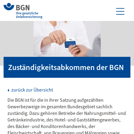
Zuständigkeitsabkommen der BGN
zurück zur Übersicht
Die BGN ist für die in ihrer Satzung aufgezählten
Gewerbezweige im gesamten Bundesgebiet sachlich
zuständig. Dazu gehören Betriebe der Nahrungsmittel- und
Getränkeindustrie, des Hotel- und Gaststättengewerbes,
des Bäcker- und Konditorenhandwerks, der
Fleischwirtschaft, von Brauereien und Mälzereien sowie