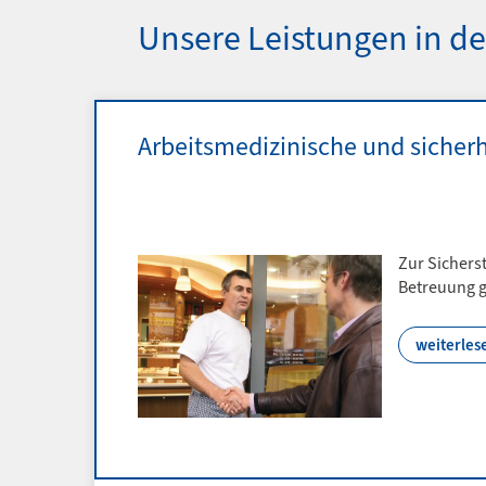
Unsere Leistungen in de
Arbeitsmedizinische und sicher
Zur Sichers
Betreuung g
weiterles