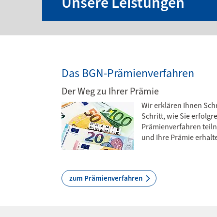
Unsere Leistungen
Das BGN-Prämienverfahren
Der Weg zu Ihrer Prämie
Wir erklären Ihnen Schr
Schritt, wie Sie erfolgr
Prämienverfahren tei
und Ihre Prämie erhalt
zum Prämienverfahren