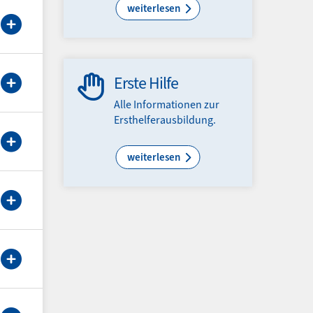
weiterlesen
Erste Hilfe
Alle Informa­tionen zur
Erst­helfer­ausbildung.
weiterlesen