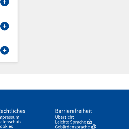
echtliches
Barrierefreiheit
mpressum
Übersicht
atenschutz
Leichte Sprache
ookies
Gebärdensprache