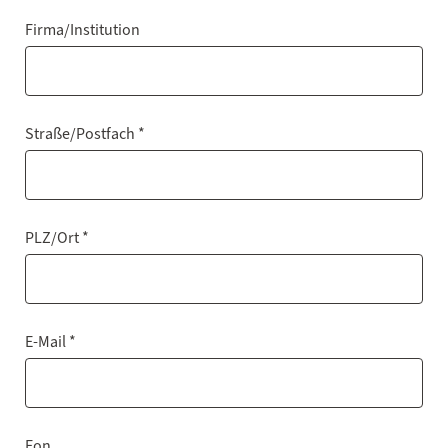
Firma/Institution
Straße/Postfach *
PLZ/Ort *
E-Mail *
Fon