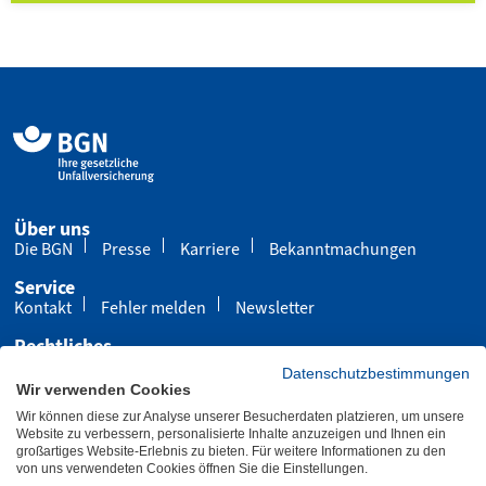
Über uns
Die BGN
Presse
Karriere
Bekanntmachungen
Service
Kontakt
Fehler melden
Newsletter
Rechtliches
Impressum
Datenschutz
Cookies
Datenschutzbestimmungen
Wir verwenden Cookies
Barrierefreiheit
Wir können diese zur Analyse unserer Besucherdaten platzieren, um unsere
Übersicht
Leichte Sprache
Gebärdensprache
Website zu verbessern, personalisierte Inhalte anzuzeigen und Ihnen ein
großartiges Website-Erlebnis zu bieten. Für weitere Informationen zu den
von uns verwendeten Cookies öffnen Sie die Einstellungen.