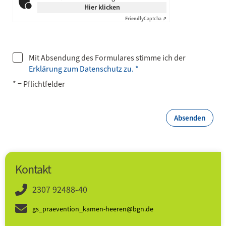
Hier klicken
Friendly
Captcha ⇗
Mit Absendung des Formulares stimme ich der
Erklärung zum Datenschutz zu. *
* = Pflichtfelder
Absenden
Kontakt
2307 92488-40
gs_praevention_kamen-heeren@bgn.de