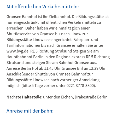
Mit öffentlichen Verkehrsmitteln:
Gransee Bahnhof ist Ihr Zielbahnhof. Die Bildungsstätte ist
nur eingeschränkt mit öffentlichen Verkehrsmitteln zu
erreichen. Daher haben wir einmal täglich einen
Shuttleservice von Gransee bis nach Linow zur
Bildungsstätte Linowsee eingerichtet. Fahrplan- und
Tarifinformationen bis nach Gransee erhalten Sie unter
www.bvg.de. RE 5 Richtung Stralsund Steigen Sie am
Hauptbahnhof Berlin in den Regionalexpress RE 5 Richtung
Stralsund und steigen Sie am Bahnhof Gransee aus.
Anreise Berlin Hbf ab 11.45 Uhr Gransee Bhf an 12.29 Uhr
Anschließender Shuttle von Gransee Bahnhof zur
Bildungsstätte Linowsee nach vorheriger Anmeldung
möglich (bitte 5 Tage vorher unter 0221 3778-3800).
Nächste Haltestelle:
unter den Eichen, Drakestraße Berlin
Anreise mit der Bahn: