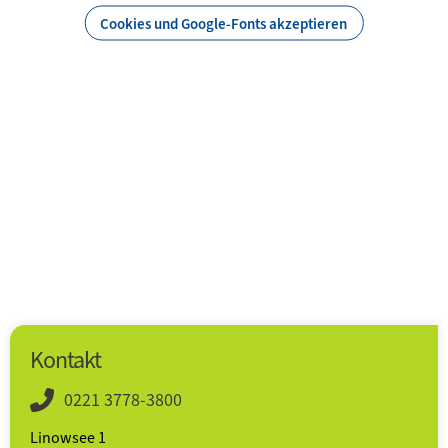
Cookies und Google-Fonts akzeptieren
Kontakt
0221 3778-3800
Linowsee 1