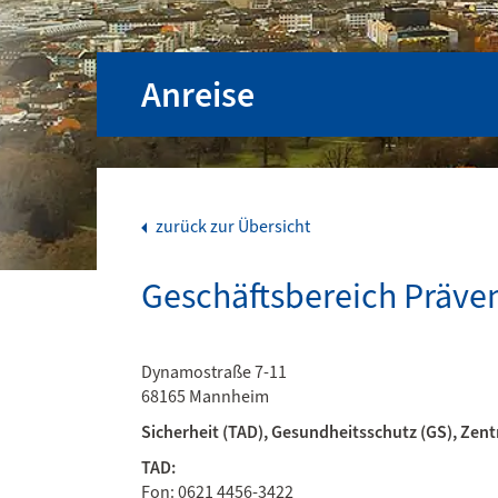
Anreise
zurück zur Übersicht
Geschäftsbereich Präv
Dynamostraße 7-11
68165 Mannheim
Sicherheit (TAD), Gesundheitsschutz (GS), Zent
TAD:
Fon: 0621 4456-3422