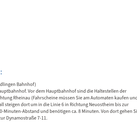
:
endlingen Bahnhof)
Hauptbahnhof. Vor dem Hauptbahnhof sind die Haltestellen der
Richtung Rheinau (Fahrscheine müssen Sie am Automaten kaufen und
all steigen dort um in die Linie 6 in Richtung Neuostheim bis zur
10-Minuten-Abstand und benötigen ca. 8 Minuten. Von dort gehen S
 zur Dynamostraße 7-11.