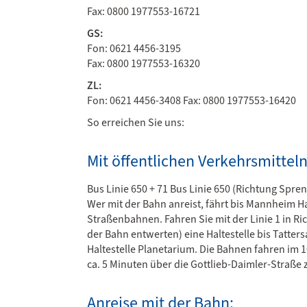
Fax: 0800 1977553-16721
GS:
Fon: 0621 4456-3195
Fax: 0800 1977553-16320
ZL:
Fon: 0621 4456-3408 Fax: 0800 1977553-16420
So erreichen Sie uns:
Mit öffentlichen Verkehrsmitteln
Bus Linie 650 + 71 Bus Linie 650 (Richtung Spr
Wer mit der Bahn anreist, fährt bis Mannheim 
Straßenbahnen. Fahren Sie mit der Linie 1 in 
der Bahn entwerten) eine Haltestelle bis Tatters
Haltestelle Planetarium. Die Bahnen fahren im 
ca. 5 Minuten über die Gottlieb-Daimler-Straße
Anreise mit der Bahn: