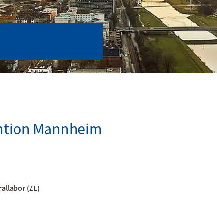
ention Mannheim
rallabor (ZL)