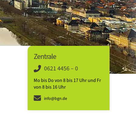
Zentrale
0621 4456 – 0
Mo bis Do von 8 bis 17 Uhr und Fr
von 8 bis 16 Uhr
info@bgn.de