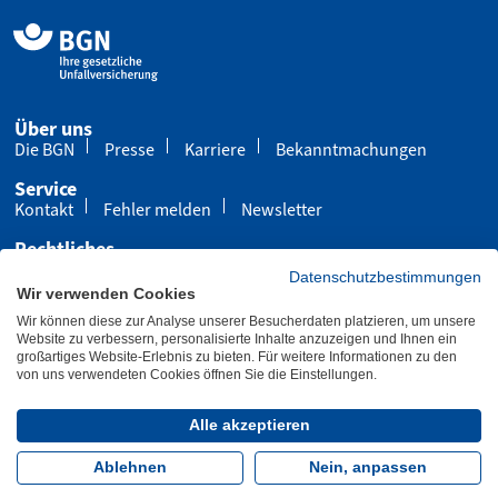
Über uns
Die BGN
Presse
Karriere
Bekanntmachungen
Service
Kontakt
Fehler melden
Newsletter
Rechtliches
Impressum
Datenschutz
Cookies
Datenschutzbestimmungen
Wir verwenden Cookies
Barrierefreiheit
Wir können diese zur Analyse unserer Besucherdaten platzieren, um unsere
Übersicht
Leichte Sprache
Gebärdensprache
Website zu verbessern, personalisierte Inhalte anzuzeigen und Ihnen ein
großartiges Website-Erlebnis zu bieten. Für weitere Informationen zu den
von uns verwendeten Cookies öffnen Sie die Einstellungen.
Letzte Aktualisierung 15.10.2025
Alle akzeptieren
Folgen Sie uns:
Ablehnen
Nein, anpassen