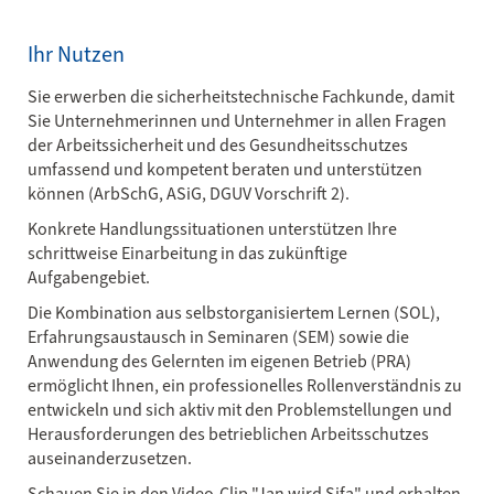
Ihr Nutzen
Sie erwerben die sicherheitstechnische Fachkunde, damit
Sie Unternehmerinnen und Unternehmer in allen Fragen
der Arbeitssicherheit und des Gesundheitsschutzes
umfassend und kompetent beraten und unterstützen
können (ArbSchG, ASiG, DGUV Vorschrift 2).
Konkrete Handlungssituationen unterstützen Ihre
schrittweise Einarbeitung in das zukünftige
Aufgabengebiet.
Die Kombination aus selbstorganisiertem Lernen (SOL),
Erfahrungsaustausch in Seminaren (SEM) sowie die
Anwendung des Gelernten im eigenen Betrieb (PRA)
ermöglicht Ihnen, ein professionelles Rollenverständnis zu
entwickeln und sich aktiv mit den Problemstellungen und
Herausforderungen des betrieblichen Arbeitsschutzes
auseinanderzusetzen.
Schauen Sie in den Video-Clip "Jan wird Sifa" und erhalten