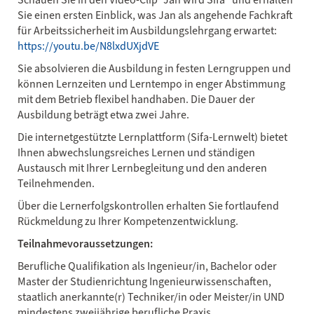
Sie einen ersten Einblick, was Jan als angehende Fachkraft
für Arbeitssicherheit im Ausbildungslehrgang erwartet:
https://youtu.be/N8lxdUXjdVE
Sie absolvieren die Ausbildung in festen Lerngruppen und
können Lernzeiten und Lerntempo in enger Abstimmung
mit dem Betrieb flexibel handhaben. Die Dauer der
Ausbildung beträgt etwa zwei Jahre.
Die internetgestützte Lernplattform (Sifa-Lernwelt) bietet
Ihnen abwechslungsreiches Lernen und ständigen
Austausch mit Ihrer Lernbegleitung und den anderen
Teilnehmenden.
Über die Lernerfolgskontrollen erhalten Sie fortlaufend
Rückmeldung zu Ihrer Kompetenzentwicklung.
Teilnahmevoraussetzungen:
Berufliche Qualifikation als Ingenieur/in, Bachelor oder
Master der Studienrichtung Ingenieurwissenschaften,
staatlich anerkannte(r) Techniker/in oder Meister/in UND
mindestens zweijährige berufliche Praxis