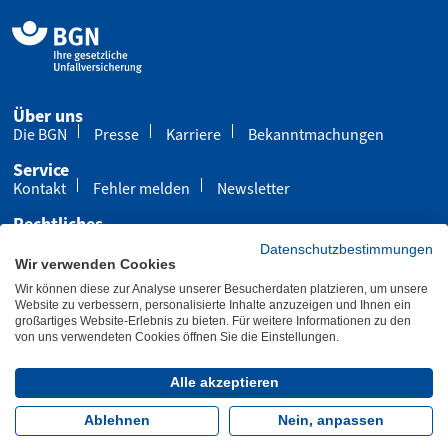
Über uns
Die BGN
Presse
Karriere
Bekanntmachungen
Service
Kontakt
Fehler melden
Newsletter
Rechtliches
Impressum
Datenschutz
Cookies
Datenschutzbestimmungen
Wir verwenden Cookies
Barrierefreiheit
Wir können diese zur Analyse unserer Besucherdaten platzieren, um unsere
Übersicht
Leichte Sprache
Gebärdensprache
Website zu verbessern, personalisierte Inhalte anzuzeigen und Ihnen ein
großartiges Website-Erlebnis zu bieten. Für weitere Informationen zu den
von uns verwendeten Cookies öffnen Sie die Einstellungen.
Letzte Aktualisierung 15.10.2025
Alle akzeptieren
Folgen Sie uns:
Ablehnen
Nein, anpassen