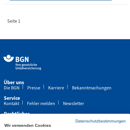
Seite 1
Über uns
Die BGN
Presse
Karriere
Bekanntmachungen
Service
Kontakt
Fehler melden
Newsletter
Rechtliches
Impressum
Datenschutz
Cookies
Datenschutzbestimmungen
Wir verwenden Cookies
Barrierefreiheit