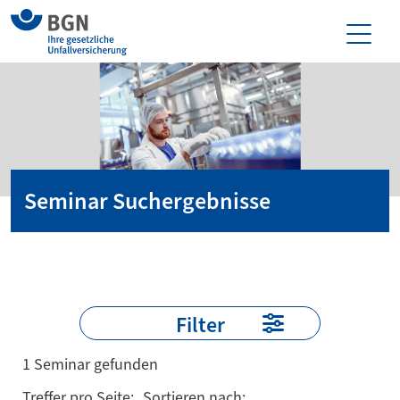
Seminar Suchergebnisse
Filter
1 Seminar gefunden
Treffer pro Seite:
Sortieren nach: