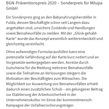
BGN-Präventionspreis 2020 – Sonderpreis für Milupa
GmbH
Ein Sonderpreis ging an den Babynahrungshersteller in
Fulda, dessen Beschäftigte schon seit Langem dazu
angehalten sind, unsichere Zustände und Handlungen
sowie Beinaheunfälle zu melden. Mit der „Glück-gehabt-
Karte“ wurde das Konzept wesentlich weiterentwickelt und
gleichzeitig vereinfacht.
Ohne aufwendiges Formularausfüllen kann eine
potenzielle Gefährdung auf der Karte kurz notiert und an
Vorgesetzte weitergegeben werden. Anreize durch
Gutscheine für die Meldung mehrerer Beinaheunfälle
sowie die Teilnahme an Verlosungen steigern die
Motivation der Beschäftigten zum Mitmachen. Die
Möglichkeit zur Auswertung von Beinaheunfällen erhielt
dadurch einen zusätzlichen Schub – ein gelungener Beitrag
zur Etablierung der Arbeitssicherheit in der
Unternehmenskultur im Sinne der kommmitmensch-
Kampagne der Unfallversicherungsträger.