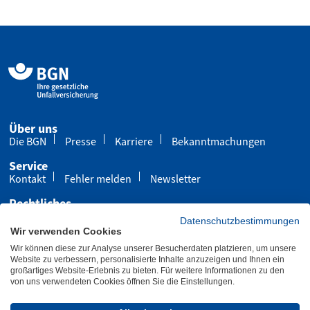
Über uns
Die BGN
Presse
Karriere
Bekanntmachungen
Service
Kontakt
Fehler melden
Newsletter
Rechtliches
Impressum
Datenschutz
Cookies
Datenschutzbestimmungen
Wir verwenden Cookies
Barrierefreiheit
Wir können diese zur Analyse unserer Besucherdaten platzieren, um unsere
Übersicht
Leichte Sprache
Gebärdensprache
Website zu verbessern, personalisierte Inhalte anzuzeigen und Ihnen ein
großartiges Website-Erlebnis zu bieten. Für weitere Informationen zu den
von uns verwendeten Cookies öffnen Sie die Einstellungen.
Letzte Aktualisierung 15.10.2025