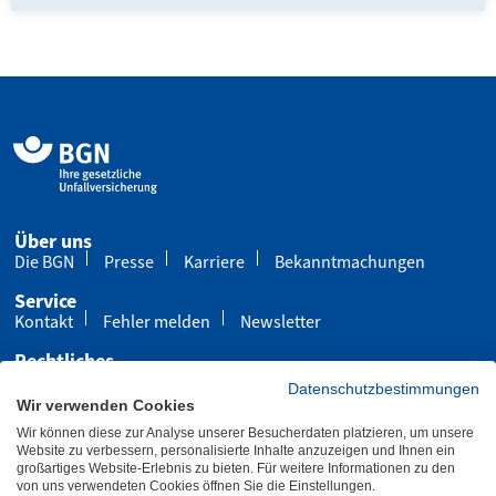
Über uns
Die BGN
Presse
Karriere
Bekanntmachungen
Service
Kontakt
Fehler melden
Newsletter
Rechtliches
Impressum
Datenschutz
Cookies
Datenschutzbestimmungen
Wir verwenden Cookies
Barrierefreiheit
Wir können diese zur Analyse unserer Besucherdaten platzieren, um unsere
Übersicht
Leichte Sprache
Gebärdensprache
Website zu verbessern, personalisierte Inhalte anzuzeigen und Ihnen ein
großartiges Website-Erlebnis zu bieten. Für weitere Informationen zu den
von uns verwendeten Cookies öffnen Sie die Einstellungen.