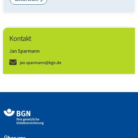
Kontakt
Jan Sparmann
jan.sparmann@bgn.de