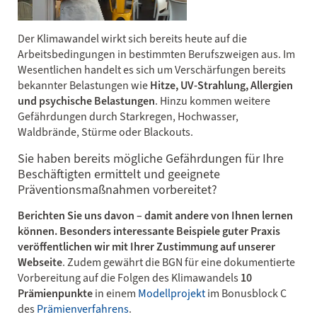
Der Klimawandel wirkt sich bereits heute auf die
Arbeitsbedingungen in bestimmten Berufszweigen aus. Im
Wesentlichen handelt es sich um Verschärfungen bereits
bekannter Belastungen wie
Hitze, UV-Strahlung, Allergien
und psychische Belastungen
. Hinzu kommen weitere
Gefährdungen durch Starkregen, Hochwasser,
Waldbrände, Stürme oder Blackouts.
Sie haben bereits mögliche Gefährdungen für Ihre
Beschäftigten ermittelt und geeignete
Präventionsmaßnahmen vorbereitet?
Berichten Sie uns davon – damit andere von Ihnen lernen
können. Besonders interessante Beispiele guter Praxis
veröffentlichen wir mit Ihrer Zustimmung auf unserer
Webseite
. Zudem gewährt die BGN für eine dokumentierte
Vorbereitung auf die Folgen des Klimawandels
10
Prämienpunkte
in einem
Modellprojekt
im Bonusblock C
des
Prämienverfahrens
.