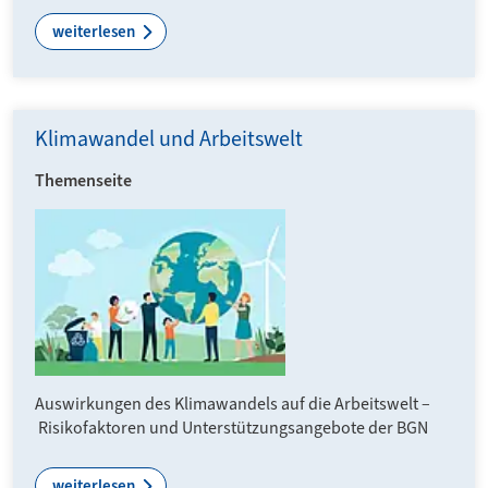
weiterlesen
Klimawandel und Arbeitswelt
Themenseite
Auswirkungen des Klima­wandels auf die Arbeits­welt –
Risiko­fakto­ren und Unter­stützungs­ange­bote der BGN
weiterlesen