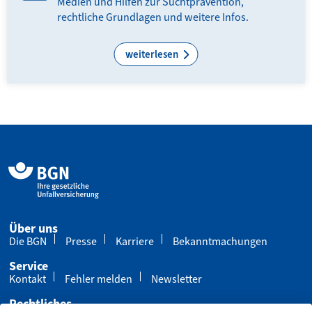
Medien und Hilfen zur Suchtprävention,
rechtliche Grundlagen und weitere Infos.
weiterlesen
Über uns
Die BGN
Presse
Karriere
Bekanntmachungen
Service
Kontakt
Fehler melden
Newsletter
Rechtliches