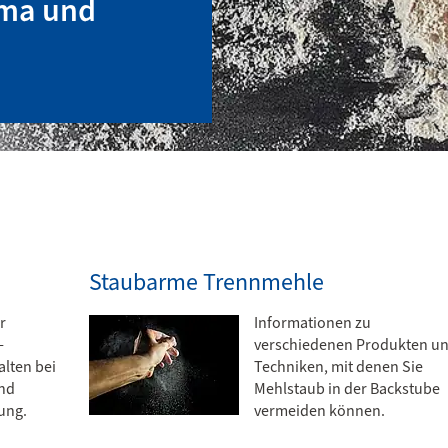
hma und
Staubarme Trennmehle
r
Informationen zu
­
verschiedenen Produkten u
alten bei
Techniken, mit denen Sie
nd
Mehlstaub in der Backstube
ung.
vermeiden können.