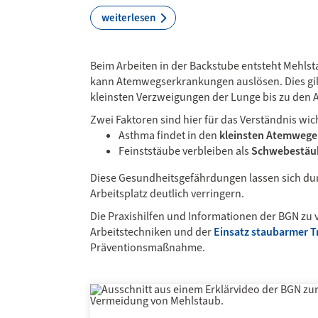
weiterlesen
Beim Arbeiten in der Backstube entsteht Mehls
kann Atemwegserkrankungen auslösen. Dies gil
kleinsten Verzweigungen der Lunge bis zu den 
Zwei Faktoren sind hier für das Verständnis wich
Asthma findet in den
kleinsten Atemweg
Feinststäube verbleiben als
Schwebestäub
Diese Gesundheitsgefährdungen lassen sich 
Arbeitsplatz deutlich verringern.
Die Praxishilfen und Informationen der BGN z
Arbeitstechniken und der
Einsatz staubarmer 
Präventionsmaßnahme.