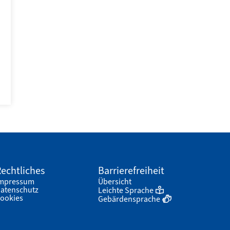
echtliches
Barrierefreiheit
mpressum
Übersicht
atenschutz
Leichte Sprache
ookies
Gebärdensprache