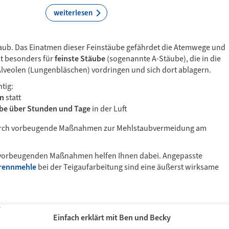
weiterlesen
taub. Das Einatmen dieser Feinstäube gefährdet die Atemwege und
t besonders für
feinste Stäube
(sogenannte A-Stäube), die in die
Alveolen (Lungenbläschen) vordringen und sich dort ablagern.
tig:
en
statt
e über Stunden und Tage
in der Luft
durch vorbeugende Maßnahmen zur Mehlstaubvermeidung am
u vorbeugenden Maßnahmen helfen Ihnen dabei. Angepasste
Trennmehle
bei der Teigaufarbeitung sind eine äußerst wirksame
Einfach erklärt mit Ben und Becky