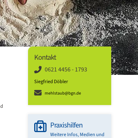
Kontakt
0621 4456 - 1793
Siegfried Döbler
mehlstaub@bgn.de
nd
Praxishilfen
Weitere Infos, Medien und