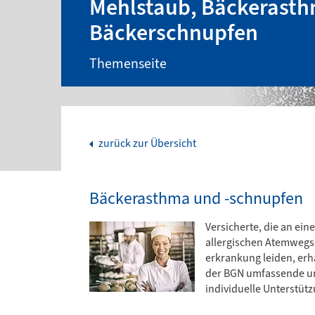
Mehlstaub, Bäckerast
Bäckerschnupfen
Themenseite
zurück zur Übersicht
Bäckerasthma und -schnupfen
Versicherte, die an eine
allergischen Atemwegs
erkrankung leiden, erh
der BGN umfassende u
individuelle Unterstütz