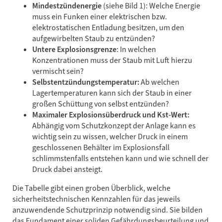
Mindestzündenergie
(siehe Bild 1): Welche Energie
muss ein Funken einer elektrischen bzw.
elektrostatischen Entladung besitzen, um den
aufgewirbelten Staub zu entzünden?
Untere Explosionsgrenze
: In welchen
Konzentrationen muss der Staub mit Luft hierzu
vermischt sein?
Selbstentzündungstemperatur:
Ab welchen
Lagertemperaturen kann sich der Staub in einer
großen Schüttung von selbst entzünden?
Maximaler Explosionsüberdruck und Kst-Wert:
Abhängig vom Schutzkonzept der Anlage kann es
wichtig sein zu wissen, welcher Druck in einem
geschlossenen Behälter im Explosionsfall
schlimmstenfalls entstehen kann und wie schnell der
Druck dabei ansteigt.
Die Tabelle gibt einen groben Überblick, welche
sicherheitstechnischen Kennzahlen für das jeweils
anzuwendende Schutzprinzip notwendig sind. Sie bilden
das Fundament einer soliden Gefährdungsbeurteilung und