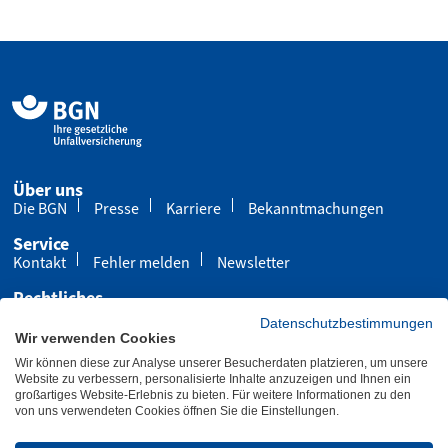
Über uns
Die BGN
Presse
Karriere
Bekanntmachungen
Service
Kontakt
Fehler melden
Newsletter
Rechtliches
Impressum
Datenschutz
Cookies
Datenschutzbestimmungen
Wir verwenden Cookies
Barrierefreiheit
Wir können diese zur Analyse unserer Besucherdaten platzieren, um unsere
Übersicht
Leichte Sprache
Gebärdensprache
Website zu verbessern, personalisierte Inhalte anzuzeigen und Ihnen ein
großartiges Website-Erlebnis zu bieten. Für weitere Informationen zu den
von uns verwendeten Cookies öffnen Sie die Einstellungen.
Letzte Aktualisierung 29.07.2026