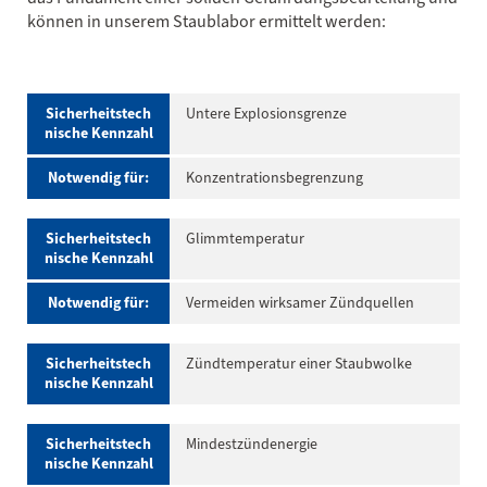
können in unserem Staublabor ermittelt werden:
Sicherheitstech
Untere Explosionsgrenze
nische Kennzahl
Notwendig für:
Konzentrationsbegrenzung
Sicherheitstech
Glimmtemperatur
nische Kennzahl
Notwendig für:
Vermeiden wirksamer Zündquellen
Sicherheitstech
Zündtemperatur einer Staubwolke
nische Kennzahl
Sicherheitstech
Mindestzündenergie
nische Kennzahl