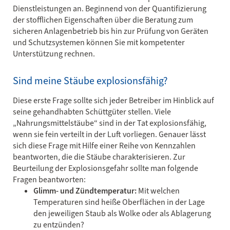
Dienstleistungen an. Beginnend von der Quantifizierung
der stofflichen Eigenschaften über die Beratung zum
sicheren Anlagenbetrieb bis hin zur Prüfung von Geräten
und Schutzsystemen können Sie mit kompetenter
Unterstützung rechnen.
Sind meine Stäube explosionsfähig?
Diese erste Frage sollte sich jeder Betreiber im Hinblick auf
seine gehandhabten Schüttgüter stellen. Viele
„Nahrungsmittelstäube“ sind in der Tat explosionsfähig,
wenn sie fein verteilt in der Luft vorliegen. Genauer lässt
sich diese Frage mit Hilfe einer Reihe von Kennzahlen
beantworten, die die Stäube charakterisieren. Zur
Beurteilung der Explosionsgefahr sollte man folgende
Fragen beantworten:
Glimm- und Zündtemperatur:
Mit welchen
Temperaturen sind heiße Oberflächen in der Lage
den jeweiligen Staub als Wolke oder als Ablagerung
zu entzünden?