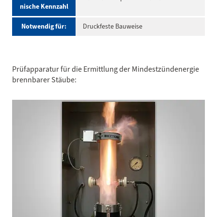
nische Kennzahl
Notwendig für:
Druckfeste Bauweise
Prüfapparatur für die Ermittlung der Mindestzündenergie
brennbarer Stäube: