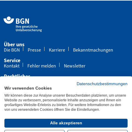
Über uns
Die BGN
Presse
Karriere
Bekanntmachungen
Service
Kontakt
Fehler melden
Newsletter
Rechtliches
Impressum
Datenschutz
Cookies
Datenschutzbestimmungen
Wir verwenden Cookies
Barrierefreiheit
Wir können diese zur Analyse unserer Besucherdaten platzieren, um unsere
Übersicht
Leichte Sprache
Gebärdensprache
Website zu verbessern, personalisierte Inhalte anzuzeigen und Ihnen ein
großartiges Website-Erlebnis zu bieten. Für weitere Informationen zu den
von uns verwendeten Cookies öffnen Sie die Einstellungen.
Letzte Aktualisierung 30.07.2026
Alle akzeptieren
Folgen Sie uns: