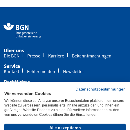
Über uns
Die BGN
Presse
Karriere
Bekanntmachungen
Service
Kontakt
Fehler melden
Newsletter
Rechtliches
Impressum
Datenschutz
Cookies
Datenschutzbestimmungen
Wir verwenden Cookies
Barrierefreiheit
Wir können diese zur Analyse unserer Besucherdaten platzieren, um unsere
Übersicht
Leichte Sprache
Gebärdensprache
Website zu verbessern, personalisierte Inhalte anzuzeigen und Ihnen ein
großartiges Website-Erlebnis zu bieten. Für weitere Informationen zu den
von uns verwendeten Cookies öffnen Sie die Einstellungen.
Letzte Aktualisierung 23.06.2026
Alle akzeptieren