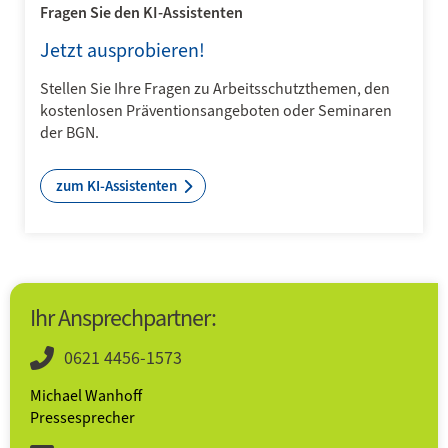
Fragen Sie den KI-Assistenten
Jetzt ausprobieren!
Stellen Sie Ihre Fragen zu Arbeitsschutzthemen, den
kostenlosen Präventionsangeboten oder Seminaren
der BGN.
zum KI-Assistenten
Ihr Ansprechpartner:
0621 4456-1573
Michael Wanhoff
Pressesprecher