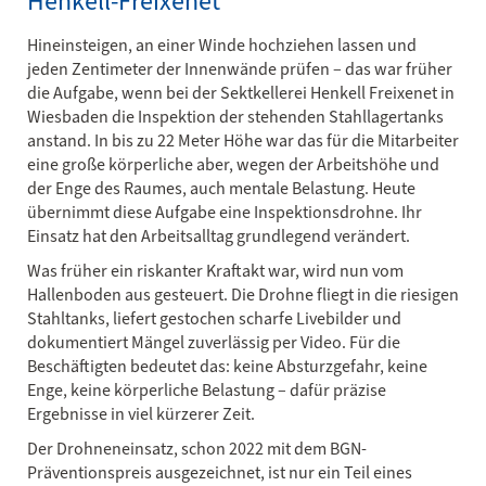
Henkell-Freixenet
Hineinsteigen, an einer Winde hochziehen lassen und
jeden Zentimeter der Innenwände prüfen – das war früher
die Aufgabe, wenn bei der Sektkellerei Henkell Freixenet in
Wiesbaden die Inspektion der stehenden Stahllagertanks
anstand. In bis zu 22 Meter Höhe war das für die Mitarbeiter
eine große körperliche aber, wegen der Arbeitshöhe und
der Enge des Raumes, auch mentale Belastung. Heute
übernimmt diese Aufgabe eine Inspektionsdrohne. Ihr
Einsatz hat den Arbeitsalltag grundlegend verändert.
Was früher ein riskanter Kraftakt war, wird nun vom
Hallenboden aus gesteuert. Die Drohne fliegt in die riesigen
Stahltanks, liefert gestochen scharfe Livebilder und
dokumentiert Mängel zuverlässig per Video. Für die
Beschäftigten bedeutet das: keine Absturzgefahr, keine
Enge, keine körperliche Belastung – dafür präzise
Ergebnisse in viel kürzerer Zeit.
Der Drohneneinsatz, schon 2022 mit dem BGN-
Präventionspreis ausgezeichnet, ist nur ein Teil eines