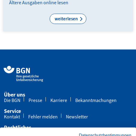
Ältere Ausgaben online lesen
weiterlesen
Über uns
Die BGN
Presse
Karriere
Bekanntmachungen
Service
Kontakt
Fehler melden
Newsletter
Rechtliches
Impressum
Datenschutz
Cookies
Datenschutzbestimmungen