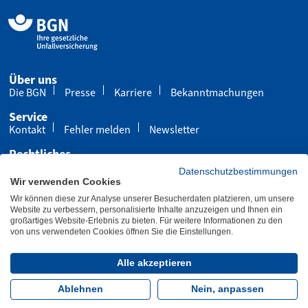
Über uns
Die BGN
Presse
Karriere
Bekanntmachungen
Service
Kontakt
Fehler melden
Newsletter
Rechtliches
Impressum
Datenschutz
Cookies
Datenschutzbestimmungen
Wir verwenden Cookies
Barrierefreiheit
Wir können diese zur Analyse unserer Besucherdaten platzieren, um unsere
Übersicht
Leichte Sprache
Gebärdensprache
Website zu verbessern, personalisierte Inhalte anzuzeigen und Ihnen ein
großartiges Website-Erlebnis zu bieten. Für weitere Informationen zu den
von uns verwendeten Cookies öffnen Sie die Einstellungen.
Letzte Aktualisierung 15.10.2025
Alle akzeptieren
Folgen Sie uns:
Ablehnen
Nein, anpassen