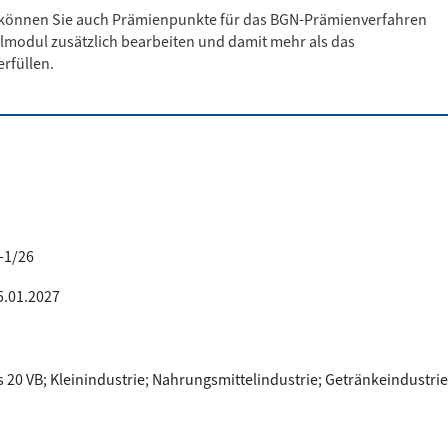
g können Sie auch Prämienpunkte für das BGN-Prämienverfahren
lmodul zusätzlich bearbeiten und damit mehr als das
rfüllen.
-1/26
5.01.2027
s 20 VB; Kleinindustrie; Nahrungsmittelindustrie; Getränkeindustrie