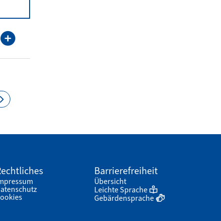
echtliches
Barrierefreiheit
mpressum
Übersicht
atenschutz
Leichte Sprache
ookies
Gebärdensprache