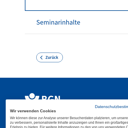
Seminarinhalte
Zurück
Datenschutzbest
Wir verwenden Cookies
Wir können diese zur Analyse unserer Besucherdaten platzieren, um unser
zu verbessern, personalisierte Inhalte anzuzeigen und Ihnen ein großartige
Erlebnis zu bieten. Für weitere Informationen zu den von uns verwendeten 