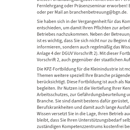
Fernlehrgang oder Präsenzseminar erworben! Be
oder per Mail an branchenbetreuung@bgn.de.
Sie haben sich in der Vergangenheit für das 
entschieden, um damit Ihren Pflichten zur arbe
Betriebes nachzukommen. Neben der Betreuung
ist es wichtig, dass Sie sich nicht nur zu Begin
informieren, sondern auch regelmäßig das Wissen
Anlage 4 der DGUV Vorschrift 2). Mit dieser F
Vorschrift 2, auch gegenüber der staatlichen Auf
Die KPZ-Fortbildung für die Kleinindustrie ist
Themen weitere speziell Ihre Branche prägende
berücksichtigt. Diese Fortbildung ist auch als N
begleiten. Ihr Nutzen ist die Vertiefung Ihrer K
Arbeitsschutzes, zur Gefährdungsbeurteilung u
Branche. Sie sind damit bestens dafür gerüstet
Berufskrankheiten und damit auch lange Ausfall
Wissen versetzt Sie in die Lage, Ihren Betrieb 
bleibt, dass Sie Ihren Unterstützungsbedarf sel
zuständigen Kompetenzzentrums kostenfrei ber