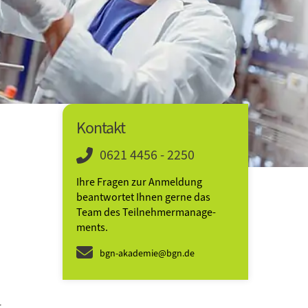
Kontakt
0621 4456 - 2250
Ihre Fragen zur Anmeldung
beantwortet Ihnen gerne das
Team des Teilnehmer­­manage­
ments.
bgn-akademie@bgn.de
r