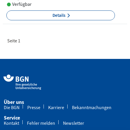
Verfügbar
Details
Seite 1
Über uns
Die BGN
Presse
Karriere
Bekanntmachungen
Service
Kontakt
Fehler melden
Newsletter