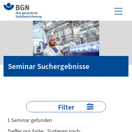
Seminar Suchergebnisse
Filter
1 Seminar gefunden
Treffer pro Seite:
Sortieren nach: