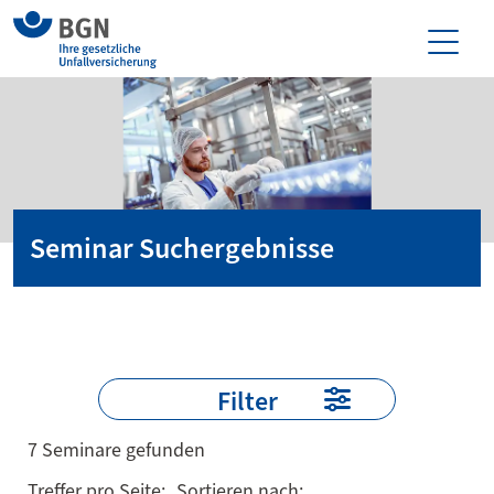
Seminar Suchergebnisse
Filter
7 Seminare gefunden
Treffer pro Seite:
Sortieren nach: