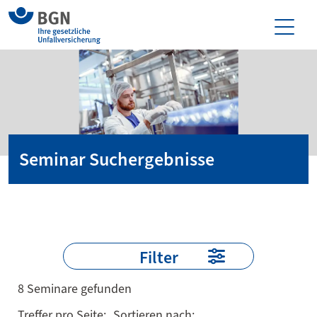
Seminar Suchergebnisse
Filter
8 Seminare gefunden
Treffer pro Seite:
Sortieren nach: