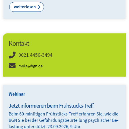
weiterlesen
Kontakt
0621 4456-3494
mola@bgn.de
Webinar
Jetzt informieren beim Frühstücks-Treff
Beim 60-minütigen Frühstücks-Treff erfahren Sie, wie die
BGN Sie bei der Gefähr­dungs­be­ur­tei­lung psychi­scher Be­
lastung unter­stützt: 23.09.2026, 9 Uhr