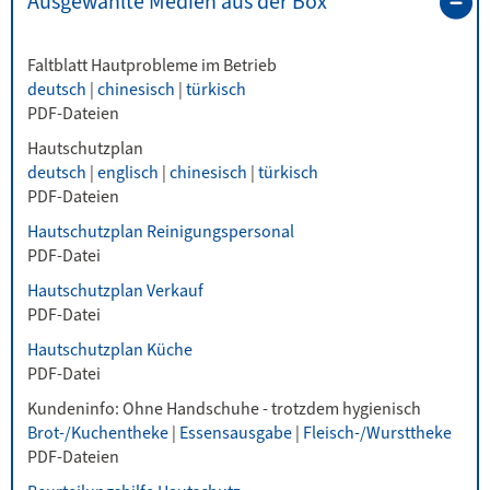
Ausgewählte Medien aus der Box
Faltblatt Hautprobleme im Betrieb
deutsch
|
chinesisch
|
türkisch
PDF-Dateien
Hautschutzplan
deutsch
|
englisch
|
chinesisch
|
türkisch
PDF-Dateien
Hautschutzplan Reinigungspersonal
PDF-Datei
Hautschutzplan Verkauf
PDF-Datei
Hautschutzplan Küche
PDF-Datei
Kundeninfo: Ohne Handschuhe - trotzdem hygienisch
Brot-/Kuchentheke
|
Essensausgabe
|
Fleisch-/Wursttheke
PDF-Dateien