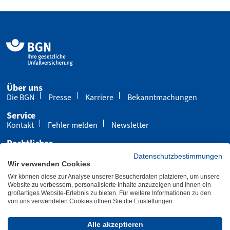
Über uns
Die BGN
Presse
Karriere
Bekanntmachungen
Service
Kontakt
Fehler melden
Newsletter
Rechtliches
Impressum
Datenschutz
Cookies
Datenschutzbestimmungen
Wir verwenden Cookies
Barrierefreiheit
Wir können diese zur Analyse unserer Besucherdaten platzieren, um unsere
Übersicht
Leichte Sprache
Gebärdensprache
Website zu verbessern, personalisierte Inhalte anzuzeigen und Ihnen ein
großartiges Website-Erlebnis zu bieten. Für weitere Informationen zu den
von uns verwendeten Cookies öffnen Sie die Einstellungen.
Letzte Aktualisierung 30.07.2026
Alle akzeptieren