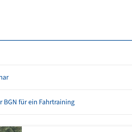
nar
r BGN für ein Fahrtraining