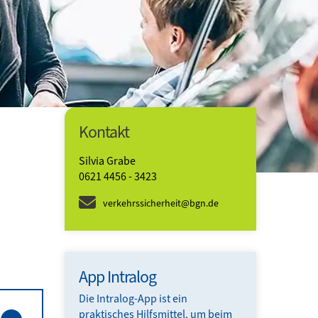
Kontakt
Silvia Grabe
0621 4456 - 3423
verkehrssicherheit@bgn.de
App Intralog
Die Intralog-App ist ein
praktisches Hilfsmittel, um beim