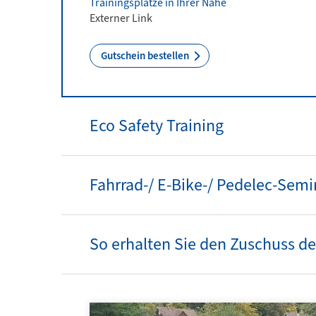
Trainingsplätze in Ihrer Nähe
Externer Link
Gutschein bestellen
Eco Safety Training
Fahrrad-/ E-Bike-/ Pedelec-Semi
So erhalten Sie den Zuschuss de