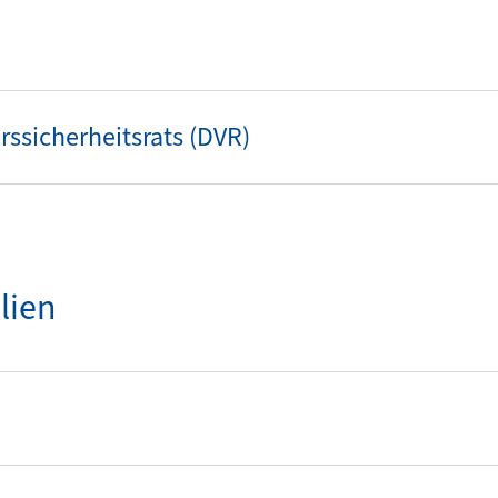
ssicherheitsrats (DVR)
lien